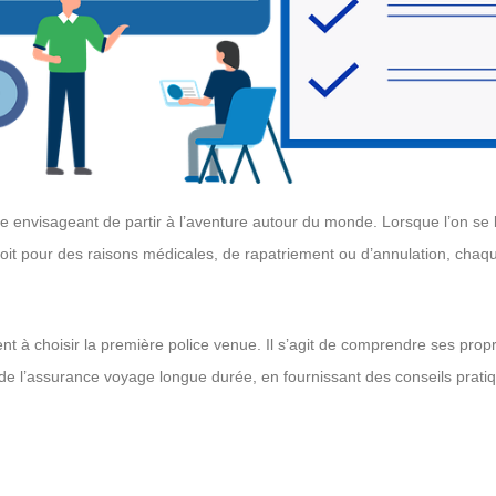
 envisageant de partir à l’aventure autour du monde. Lorsque l’on se l
oit pour des raisons médicales, de rapatriement ou d’annulation, chaqu
t à choisir la première police venue. Il s’agit de comprendre ses prop
ct de l’assurance voyage longue durée, en fournissant des conseils prat