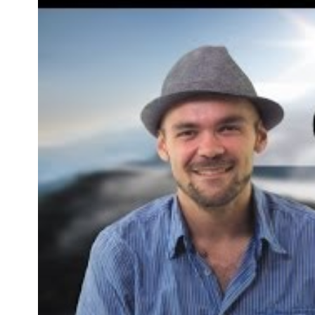
Évaluer les garanties proposées
Lors de la sélection de votre assurance voyage, il est important
Comparez les éléments suivants :