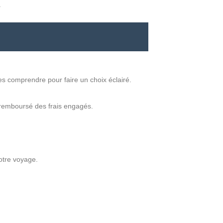
.
les comprendre pour faire un choix éclairé.
 remboursé des frais engagés.
otre voyage.