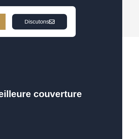
Discutons
illeure couverture