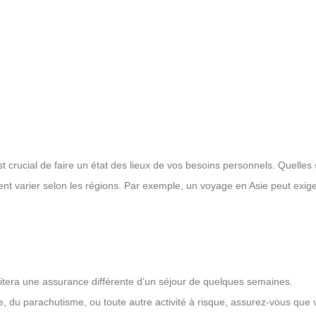
t crucial de faire un état des lieux de vos besoins personnels. Quelles
ent varier selon les régions. Par exemple, un voyage en Asie peut exig
tera une assurance différente d’un séjour de quelques semaines.
, du parachutisme, ou toute autre activité à risque, assurez-vous que v