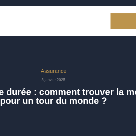
Assurance
8 janvier 2025
 durée : comment trouver la me
pour un tour du monde ?