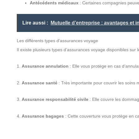
Antécédents médicaux
: Certaines compagnies peuven
Lire aussi :
Mutuelle d’entreprise : avantages et i
Les différents types d’assurances voyage
Il existe plusieurs types d’assurances voyage disponibles sur l
1.
Assurance annulation
: Elle vous protège en cas d’annula
2.
Assurance santé
: Très importante pour couvrir les soins m
3.
Assurance responsabilité civile
: Elle couvre les dommag
4.
Assurance bagages
: Cette couverture vous protège en c