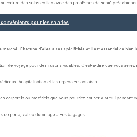
t exclure des soins en lien avec des problèmes de santé préexistants
nconvénients pour les salariés
e marché. Chacune d’elles a ses spécificités et il est essentiel de bien 
tion de voyage pour des raisons valables. C’est-à-dire que vous serez
édicaux, hospitalisation et les urgences sanitaires.
es corporels ou matériels que vous pourriez causer à autrui pendant v
as de perte, vol ou dommage à vos bagages.