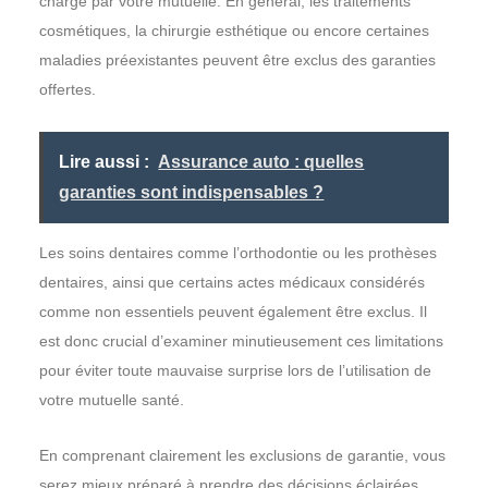
charge par votre mutuelle. En général, les traitements
cosmétiques, la chirurgie esthétique ou encore certaines
maladies préexistantes peuvent être exclus des garanties
offertes.
Lire aussi :
Assurance auto : quelles
garanties sont indispensables ?
Les soins dentaires comme l’orthodontie ou les prothèses
dentaires, ainsi que certains actes médicaux considérés
comme non essentiels peuvent également être exclus. Il
est donc crucial d’examiner minutieusement ces limitations
pour éviter toute mauvaise surprise lors de l’utilisation de
votre mutuelle santé.
En comprenant clairement les exclusions de garantie, vous
serez mieux préparé à prendre des décisions éclairées