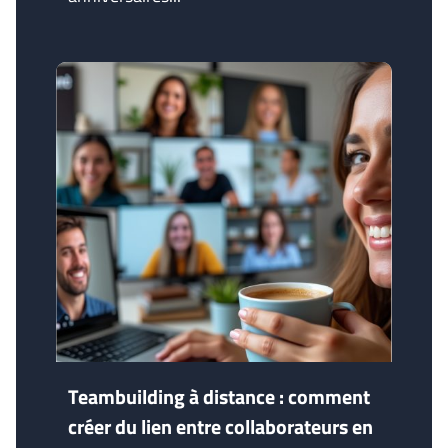
Teambuilding à distance : comment
créer du lien entre collaborateurs en