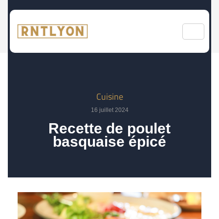
Cuisine
16 juillet 2024
Recette de poulet
basquaise épicé