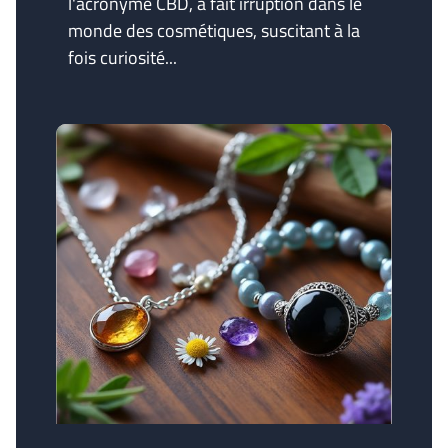
l'acronyme CBD, a fait irruption dans le
monde des cosmétiques, suscitant à la
fois curiosité...