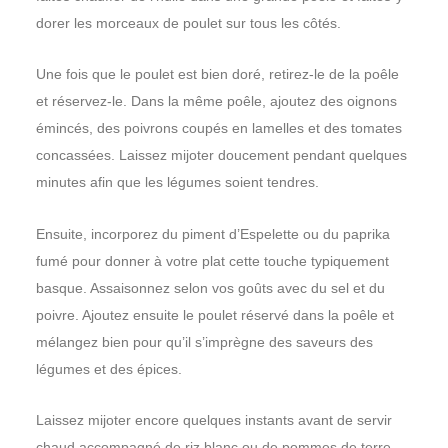
dorer les morceaux de poulet sur tous les côtés.
Une fois que le poulet est bien doré, retirez-le de la poêle
et réservez-le. Dans la même poêle, ajoutez des oignons
émincés, des poivrons coupés en lamelles et des tomates
concassées. Laissez mijoter doucement pendant quelques
minutes afin que les légumes soient tendres.
Ensuite, incorporez du piment d’Espelette ou du paprika
fumé pour donner à votre plat cette touche typiquement
basque. Assaisonnez selon vos goûts avec du sel et du
poivre. Ajoutez ensuite le poulet réservé dans la poêle et
mélangez bien pour qu’il s’imprègne des saveurs des
légumes et des épices.
Laissez mijoter encore quelques instants avant de servir
chaud accompagné de riz blanc ou de pommes de terre