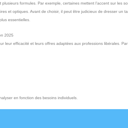
 plusieurs formules. Par exemple, certaines mettent l’accent sur les so
aires et optiques. Avant de choisir, il peut être judicieux de dresser un 
lus essentielles.
 en 2025
leur efficacité et leurs offres adaptées aux professions libérales. Par
nalyser en fonction des besoins individuels.