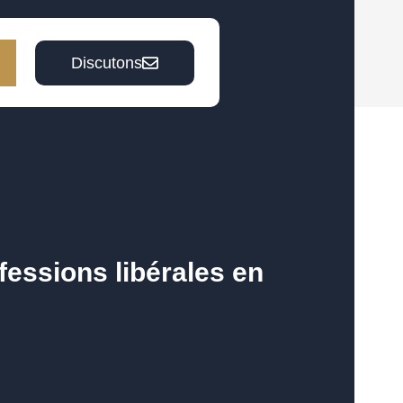
Discutons
fessions libérales en