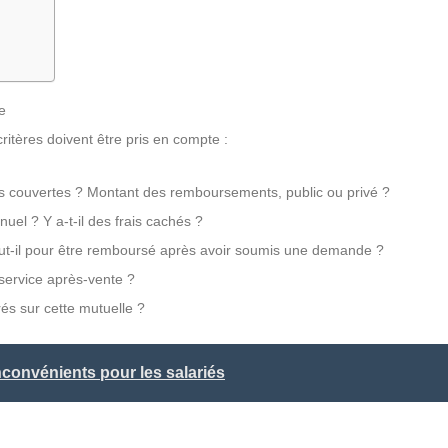
e
critères doivent être pris en compte :
ns couvertes ? Montant des remboursements, public ou privé ?
uel ? Y a-t-il des frais cachés ?
t-il pour être remboursé après avoir soumis une demande ?
 service après-vente ?
és sur cette mutuelle ?
nconvénients pour les salariés