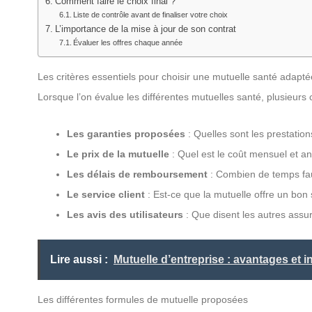
Comment faire le choix final ?
Liste de contrôle avant de finaliser votre choix
L’importance de la mise à jour de son contrat
Évaluer les offres chaque année
Les critères essentiels pour choisir une mutuelle santé adapté
Lorsque l’on évalue les différentes mutuelles santé, plusieurs 
Les garanties proposées
: Quelles sont les prestatio
Le prix de la mutuelle
: Quel est le coût mensuel et ann
Les délais de remboursement
: Combien de temps fau
Le service client
: Est-ce que la mutuelle offre un bon
Les avis des utilisateurs
: Que disent les autres assur
Lire aussi :
Mutuelle d’entreprise : avantages et i
Les différentes formules de mutuelle proposées